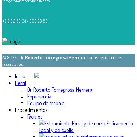
info@robertotorregrosa.com
+312 312 39 94 - 300 28 86
© 2026,
Dr Roberto Torregrosa Herrera
. Todos los derechos
reservados.
Inicio
Perfil
Dr Roberto Torregrosa Herrera
Experiencia
Equipo de trabajo
Procedimientos
Faciales
Estiramiento
Facial y de cuello