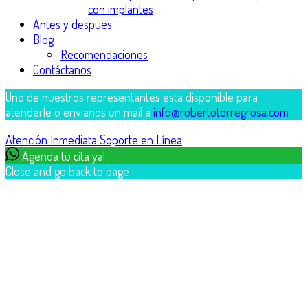
con implantes
Antes y despues
Blog
Recomendaciones
Contáctanos
Uno de nuestros representantes esta disponible para
atenderle o envianos un mail a
info@robertotorregrosa.com
Atención Inmediata
Soporte en Línea
Agenda tu cita ya!
Close and go back to page